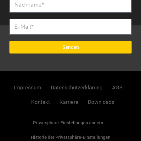
Senden
Impressum
Datenschutzerklärung
AGB
Kontakt
Karriere
Downloads
Privatsphäre-Einstellungen ändern
Historie der Privatsphäre-Einstellungen