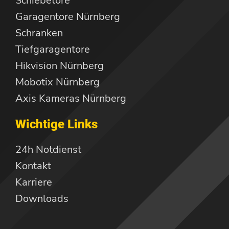
Schiebetore
Garagentore Nürnberg
Schranken
Tiefgaragentore
Hikvision Nürnberg
Mobotix Nürnberg
Axis Kameras Nürnberg
Wichtige Links
24h Notdienst
Kontakt
Karriere
Downloads