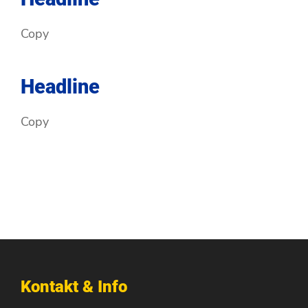
Copy
Headline
Copy
Kontakt & Info