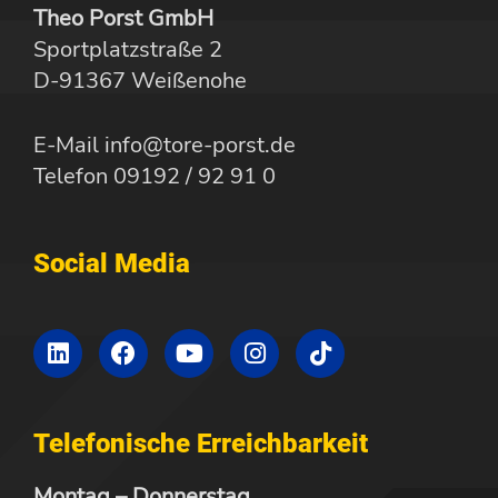
Theo Porst GmbH
Sportplatzstraße 2
D-91367 Weißenohe
E-Mail info@tore-porst.de
Telefon 09192 / 92 91 0
Social Media
Telefonische Erreichbarkeit
Montag – Donnerstag